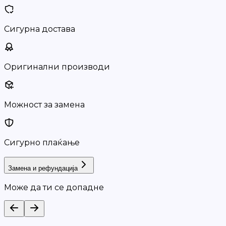
Сигурна достава
Оригинални производи
Можност за замена
Сигурно плаќање
Замена и рефундација
Може да ти се допадне