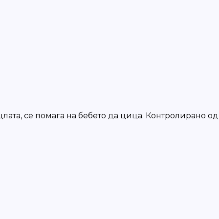
лата, се помага на бебето да цица. Контролирано од