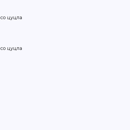
со цуцла
со цуцла