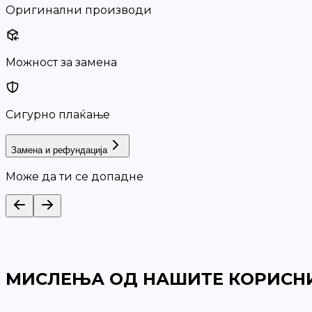
Оригинални производи
Можност за замена
Сигурно плаќање
Замена и рефундација
Може да ти се допадне
МИСЛЕЊА ОД НАШИТЕ КОРИСН