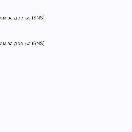
ем за доење (SNS)
ем за доење (SNS)