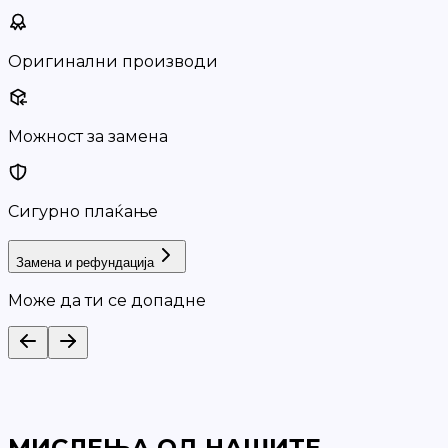
Оригинални производи
Можност за замена
Сигурно плаќање
Замена и рефундација
Може да ти се допадне
МИСЛЕЊА ОД НАШИТЕ