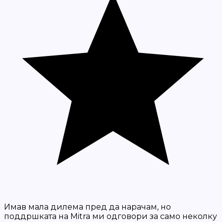
Имав мала дилема пред да нарачам, но
поддршката на Mitra ми одговори за само неколку