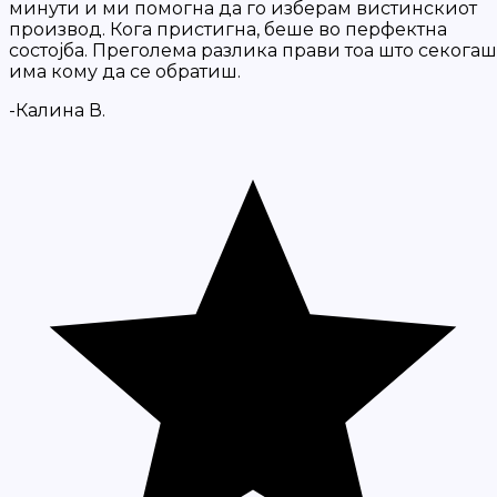
минути и ми помогна да го изберам вистинскиот
производ. Кога пристигна, беше во перфектна
состојба. Преголема разлика прави тоа што секогаш
има кому да се обратиш.
-Калина В.