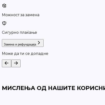
Можност за замена
Сигурно плаќање
Замена и рефундација
Може да ти се допадне
МИСЛЕЊА ОД НАШИТЕ КОРИСН