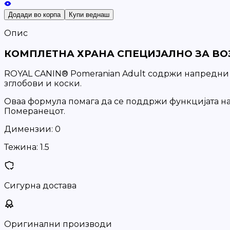
Додади во корпа
Купи веднаш
Опис
КОМПЛЕТНА ХРАНА СПЕЦИЈАЛНО ЗА ВОЗ
ROYAL CANIN® Pomeranian Adult содржи напредни 
зглобови и коски.
Оваа формула помага да се поддржи функцијата на п
Померанецот.
Димензии:
0
Тежина:
1.5
Сигурна достава
Оригинални производи