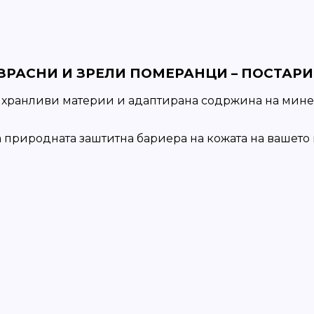
РАСНИ И ЗРЕЛИ ПОМЕРАНЦИ – ПОСТАРИ 
хранливи материи и адаптирана содржина на минер
риродната заштитна бариера на кожата на вашето ку