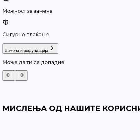
Можност за замена
Сигурно плаќање
Замена и рефундација
Може да ти се допадне
МИСЛЕЊА ОД НАШИТЕ КОРИСН