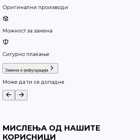
Оригинални производи
Можност за замена
Сигурно плаќање
Замена и рефундација
Може да ти се допадне
МИСЛЕЊА ОД НАШИТЕ
КОРИСНИЦИ