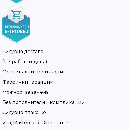
Сигурна достава
(1–3 работни дена)
Оригинални производи
Фабрички гаранции
Можност за замена
Без дополнителни компликации
Сигурно плаќање
Visa, Mastercard, Diners, Iute.