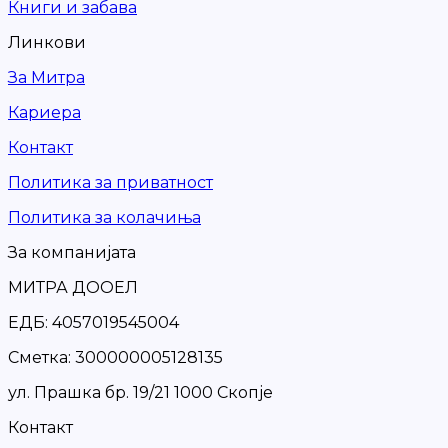
Книги и забава
Линкови
За Митра
Кариера
Контакт
Политика за приватност
Политика за колачиња
За компанијата
МИТРА ДООЕЛ
ЕДБ: 4057019545004
Сметка: 300000005128135
ул. Прашка бр. 19/21 1000 Скопје
Контакт