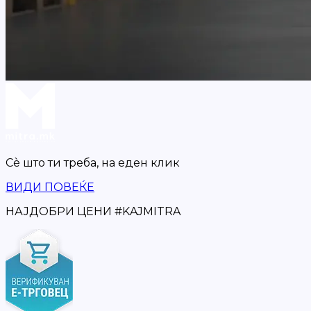
Сè што ти треба,
на еден клик
ВИДИ ПОВЕЌЕ
НАЈДОБРИ ЦЕНИ
#
KAJMITRA