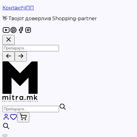
Контакт
ЧПП
👋 Твојот доверлив Shopping-partner