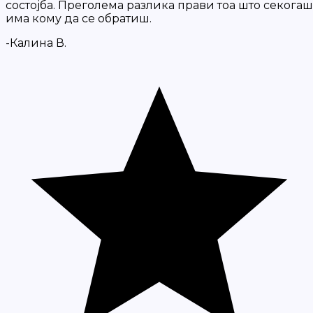
состојба. Преголема разлика прави тоа што секогаш
има кому да се обратиш.
-Калина В.