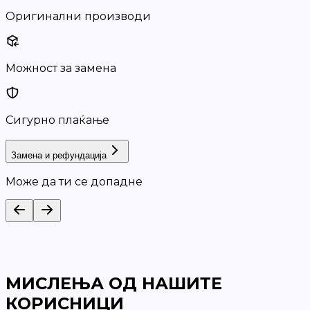
Оригинални производи
Можност за замена
Сигурно плаќање
Замена и рефундација
Може да ти се допадне
МИСЛЕЊА ОД НАШИТЕ
КОРИСНИЦИ