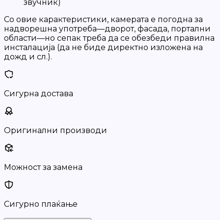
звучник)
Со овие карактеристики, камерата е погодна за
надворешна употреба—дворот, фасада, портални
области—но сепак треба да се обезбеди правилна
инсталација (да не биде директно изложена на
дожд и сл.).
Сигурна достава
Оригинални производи
Можност за замена
Сигурно плаќање