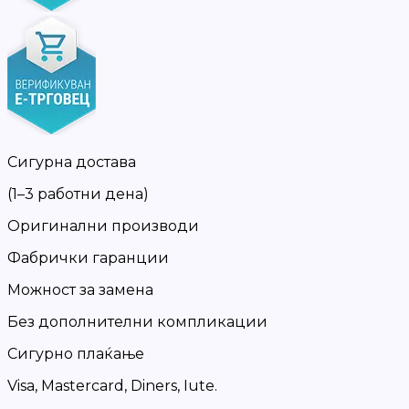
Сигурна достава
(1–3 работни дена)
Оригинални производи
Фабрички гаранции
Можност за замена
Без дополнителни компликации
Сигурно плаќање
Visa, Mastercard, Diners, Iute.