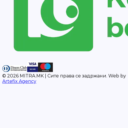
©
2026
MITRA.MK |
Сите права се задржани.
Web by
Artefix Agency