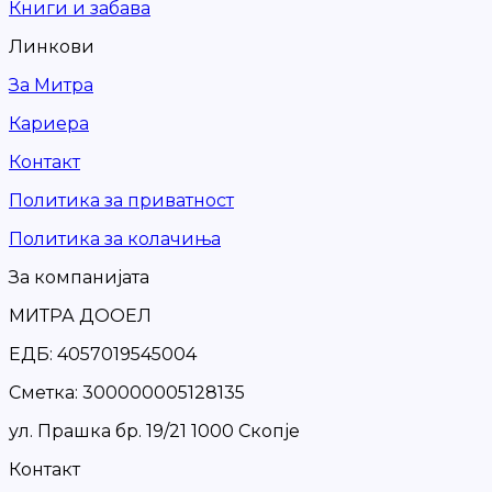
Книги и забава
Линкови
За Митра
Кариера
Контакт
Политика за приватност
Политика за колачиња
За компанијата
МИТРА ДООЕЛ
ЕДБ: 4057019545004
Сметка: 300000005128135
ул. Прашка бр. 19/21 1000 Скопје
Контакт