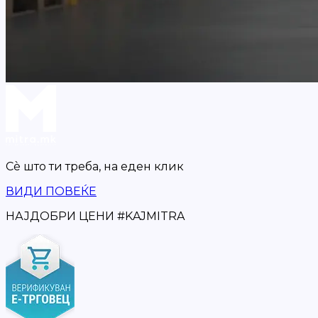
Сè што ти треба,
на еден клик
ВИДИ ПОВЕЌЕ
НАЈДОБРИ ЦЕНИ
#
KAJMITRA