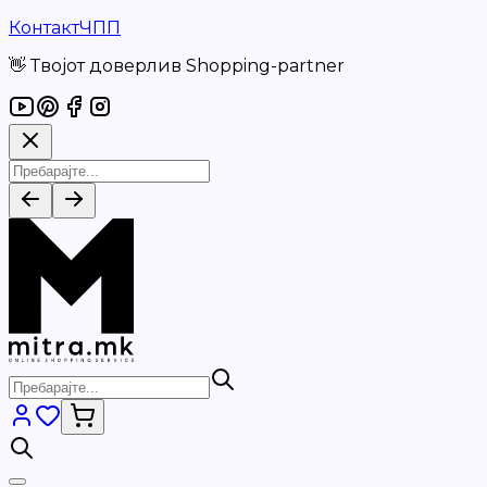
Контакт
ЧПП
👋 Твојот доверлив Shopping-partner