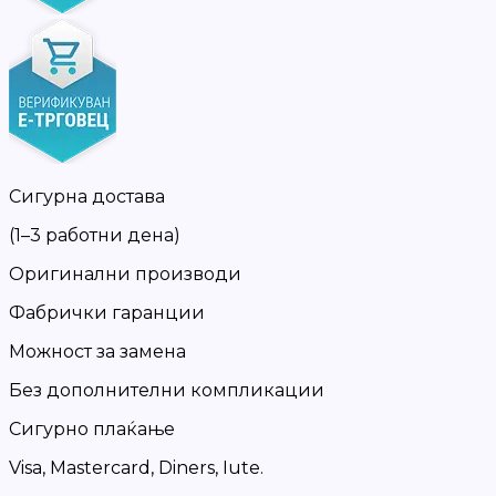
Сигурна достава
(1–3 работни дена)
Оригинални производи
Фабрички гаранции
Можност за замена
Без дополнителни компликации
Сигурно плаќање
Visa, Mastercard, Diners, Iute.