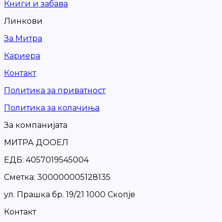
Книги и забава
Линкови
За Митра
Кариера
Контакт
Политика за приватност
Политика за колачиња
За компанијата
МИТРА ДООЕЛ
ЕДБ: 4057019545004
Сметка: 300000005128135
ул. Прашка бр. 19/21 1000 Скопје
Контакт