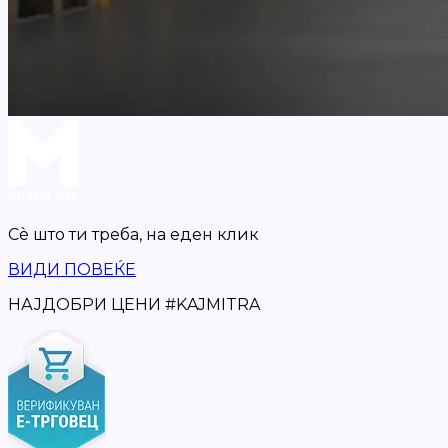
Сè што ти треба,
на еден клик
ВИДИ ПОВЕЌЕ
НАЈДОБРИ ЦЕНИ
#
KAJMITRA