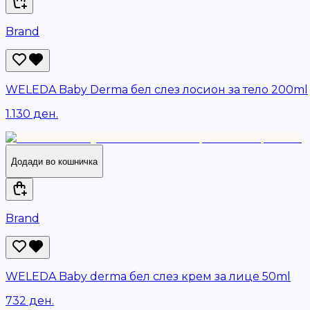
Brand
WELEDA Baby Derma бел слез лосион за тело 200ml
1.130 ден.
Додади во кошничка
Brand
WELEDA Baby derma бел слез крем за лице 50ml
732 ден.