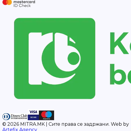
©
2026
MITRA.MK |
Сите права се задржани.
Web by
Artefix Agency