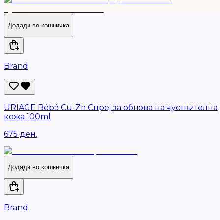
Додади во кошничка
Brand
URIAGE Bébé Cu-Zn Спреј за обнова на чуствителна
кожа 100ml
675 ден.
Додади во кошничка
Brand