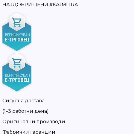
НАЈДОБРИ ЦЕНИ
#
KAJMITRA
Сигурна достава
(1–3 работни дена)
Оригинални производи
Фабрички гаранции