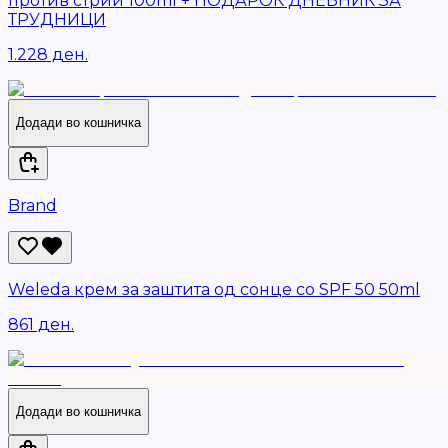
против стрии 100ml + ПОДАРОК ДНЕВНИК ЗА
ТРУДНИЦИ
1.228 ден.
Додади во кошничка
Brand
Weleda крем за заштита од сонце со SPF 50 50ml
861 ден.
Додади во кошничка