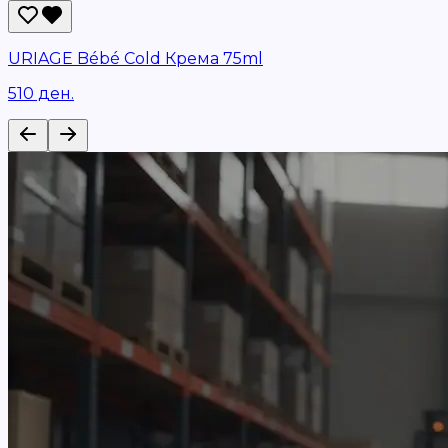
URIAGE Bébé Cold Крема 75ml
510 ден.