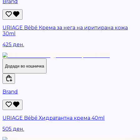
Brand
URIAGE Bébé Крема за нега на иритирана кожа
30ml
425 ден.
Додади во кошничка
Brand
URIAGE Bébé Хидратантна крема 40ml
505 ден.