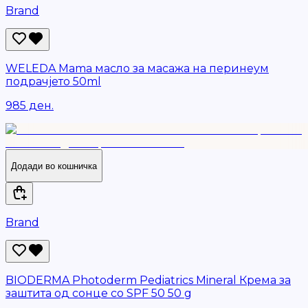
Brand
WELEDA Mama масло за масажа на перинеум
подрачјето 50ml
985 ден.
Додади во кошничка
Brand
BIODERMA Photoderm Pediatrics Mineral Крема за
заштита од сонце со SPF 50 50 g