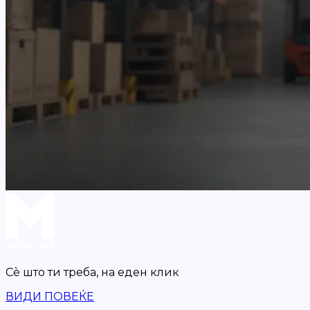
Сè што ти треба,
на еден клик
ВИДИ ПОВЕЌЕ