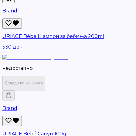
Brand
URIAGE Bébé Шампон за бебиња 200ml
530 ден.
недостапно
Додади во кошничка
Brand
URIAGE Bébé Сапун 100g