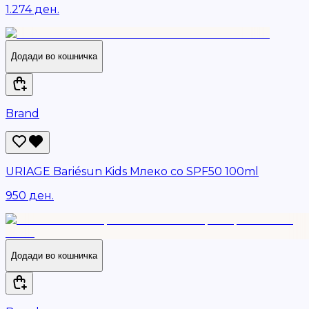
1.274 ден.
Додади во кошничка
Brand
URIAGE Bariésun Kids Млеко со SPF50 100ml
950 ден.
Додади во кошничка