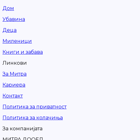
Дом
Убавина
Деца
Миленици
Книги и забава
Линкови
За Митра
Кариера
Контакт
Политика за приватност
Политика за колачиња
За компанијата
МИТРА ДООЕЛ