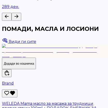
289 ден.
ПОМАДИ, МАСЛА И ЛОСИОНИ
Види ги сите
Додади во кошничка
Brand
WELEDA Mama масло за масажа за трудници