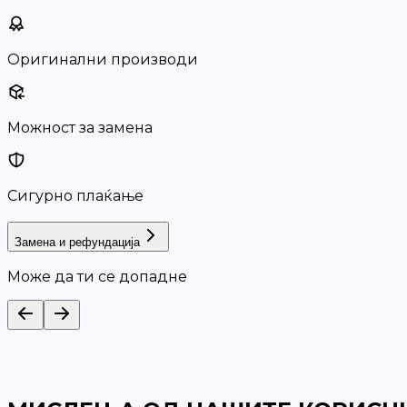
Оригинални производи
Можност за замена
Сигурно плаќање
Замена и рефундација
Може да ти се допадне